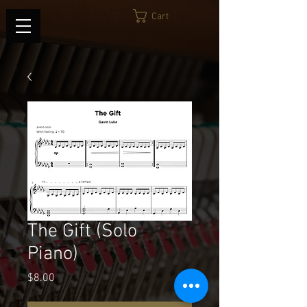
Cart
The Gift (Solo
Piano)
Price
$8.00